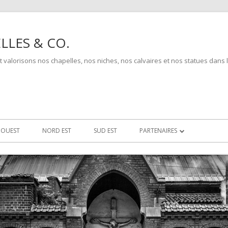
LLES & CO.
 valorisons nos chapelles, nos niches, nos calvaires et nos statues dans l
 OUEST
NORD EST
SUD EST
PARTENAIRES
ARTISTES
ASSOCIATIFS
GRAPHISTES
INSTITUTIONNELS