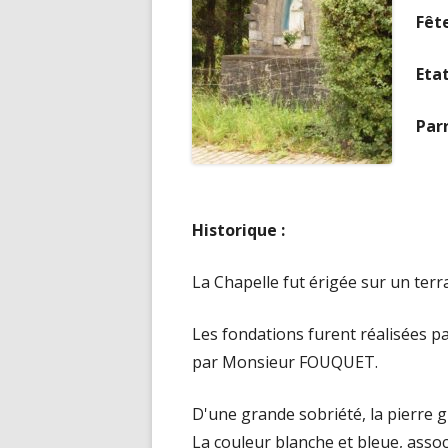
Fête
Etat
Par
Historique :
La Chapelle fut érigée sur un te
Les fondations furent réalisées 
par Monsieur FOUQUET.
D'une grande sobriété, la pierre 
La couleur blanche et bleue, assoc