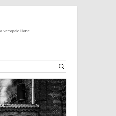
a Métropole lilloise
Rechercher :