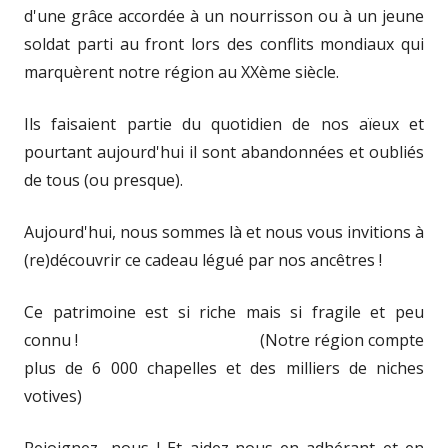
d'une grâce accordée à un nourrisson ou à un jeune
soldat parti au front lors des conflits mondiaux qui
marquèrent notre région au XXème siècle.
Ils faisaient partie du quotidien de nos aïeux et
pourtant aujourd'hui il sont abandonnées et oubliés
de tous (ou presque).
Aujourd'hui, nous sommes là et nous vous invitions à
(re)découvrir ce cadeau légué par nos ancêtres !
Ce patrimoine est si riche mais si fragile et peu
connu ! (Notre région compte
plus de 6 000 chapelles et des milliers de niches
votives)
Rejoignez- nous ! Et aidez-nous en adhérant et en